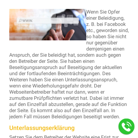
Wenn Sie Opfer
einer Beleidigung,
z. B. bei Facebook
etc., geworden sind,
so haben Sie nicht
nur gegenüber
demjenigen einen
Anspruch, der Sie beleidigt hat, sondern auch gegen
den Betreiber der Seite. Sie haben einen
Beseitigungsanspruch auf Beseitigung der aktuellen
und der fortlaufenden Beeinträchtigungen. Des
Weiteren haben Sie einen Unterlassungsanspruch,
wenn eine Wiederholungsgefahr droht. Der
Webseitenbetreiber haftet nur dann, wenn er
zumutbare Prüfpflichten verletzt hat. Dabei ist immer
auf den Einzelfall abzustellen, gerade auf die Funktion
der Seite. Es kommt also auf den Einzelfall an. In
jedem Fall müssen Beleidigungen beseitigt werden.
Unterlassungserklärung
Setzen Sie dem Betreiber der Website eine Frist zur