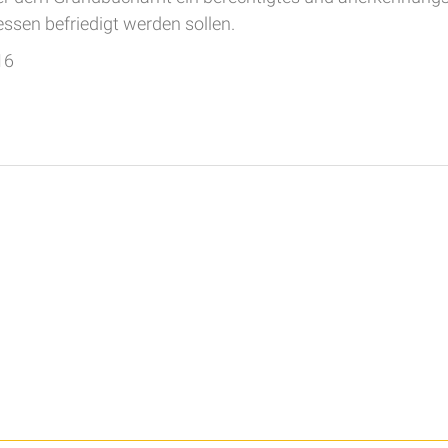
ressen befriedigt werden sollen.
16