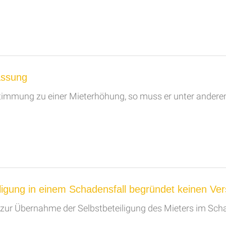
passung
ustimmung zu einer Mieterhöhung, so muss er unter ande
ligung in einem Schadensfall begründet keinen Ve
h zur Übernahme der Selbstbeteiligung des Mieters im Scha