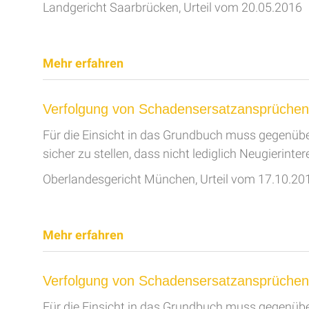
Landgericht Saarbrücken, Urteil vom 20.05.2016
Mehr erfahren
Verfolgung von Schadensersatzansprüchen b
Für die Einsicht in das Grundbuch muss gegenü
sicher zu stellen, dass nicht lediglich Neugierinte
Oberlandesgericht München, Urteil vom 17.10.20
Mehr erfahren
Verfolgung von Schadensersatzansprüchen b
Für die Einsicht in das Grundbuch muss gegenü