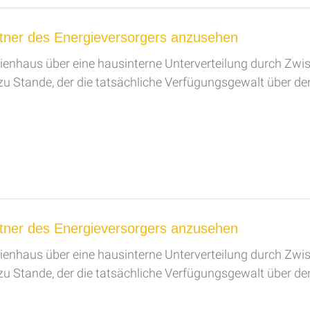
artner des Energieversorgers anzusehen
eienhaus über eine hausinterne Unterverteilung durch Zwi
 zu Stande, der die tatsächliche Verfügungsgewalt über 
artner des Energieversorgers anzusehen
eienhaus über eine hausinterne Unterverteilung durch Zwi
 zu Stande, der die tatsächliche Verfügungsgewalt über 