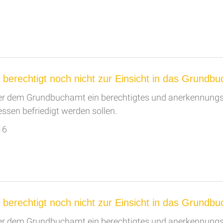
erechtigt noch nicht zur Einsicht in das Grundbu
ber dem Grundbuchamt ein berechtigtes und anerkennung
ressen befriedigt werden sollen.
16
erechtigt noch nicht zur Einsicht in das Grundbu
ber dem Grundbuchamt ein berechtigtes und anerkennung