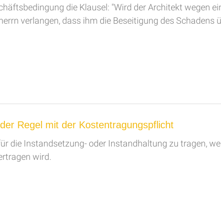
eschäftsbedingung die Klausel: "Wird der Architekt wege
rrn verlangen, dass ihm die Beseitigung des Schadens üb
n der Regel mit der Kostentragungspflicht
für die Instandsetzung- oder Instandhaltung zu tragen, 
rtragen wird.