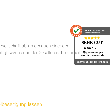
AUSGEZEICHNET
.org
Kundenbewertungen
SEHR GUT
ellschaft ab, an der auch einer der
4.84
/ 5.00
igt, wenn er an der Gesellschaft mehrheitlich
149 Bewertungen
von hier, anwalt.de
Hinweis zu den Bewertungen
lbeseitigung lassen