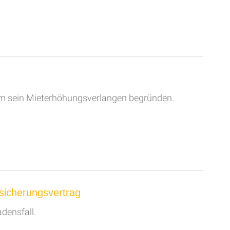
rem sein Mieterhöhungsverlangen begründen.
rsicherungsvertrag
densfall.