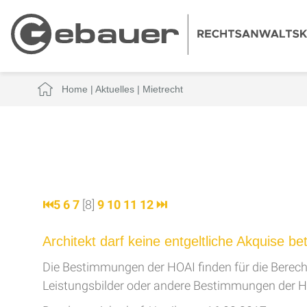
Home
|
Aktuelles
|
Mietrecht
⏮
5
6
7
[8]
9
10
11
12
⏭
Architekt darf keine entgeltliche Akquise be
Die Bestimmungen der HOAI finden für die Berechn
Leistungsbilder oder andere Bestimmungen der H