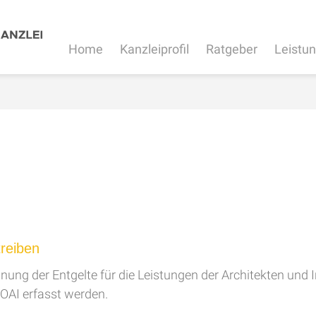
Home
Kanzleiprofil
Ratgeber
Leistu
treiben
ung der Entgelte für die Leistungen der Architekten und
OAI erfasst werden.